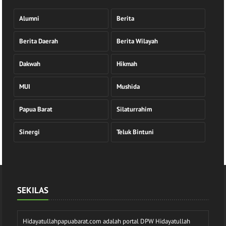
Alumni
Berita
Berita Daerah
Berita Wilayah
Dakwah
Hikmah
MUI
Mushida
Papua Barat
Silaturrahim
Sinergi
Teluk Bintuni
SEKILAS
Hidayatullahpapuabarat.com adalah portal DPW Hidayatullah