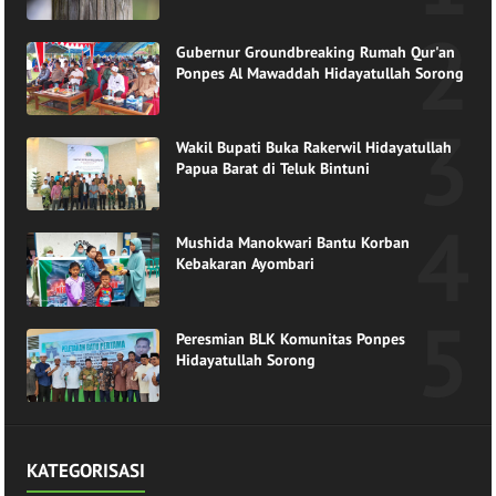
Gubernur Groundbreaking Rumah Qur'an
Ponpes Al Mawaddah Hidayatullah Sorong
Wakil Bupati Buka Rakerwil Hidayatullah
Papua Barat di Teluk Bintuni
Mushida Manokwari Bantu Korban
Kebakaran Ayombari
Peresmian BLK Komunitas Ponpes
Hidayatullah Sorong
KATEGORISASI