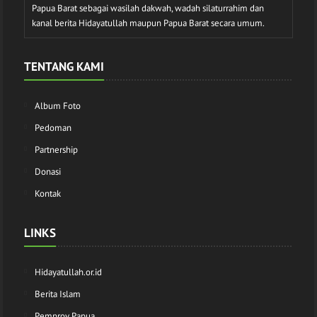
Papua Barat sebagai wasilah dakwah, wadah silaturrahim dan
kanal berita Hidayatullah maupun Papua Barat secara umum.
TENTANG KAMI
Album Foto
Pedoman
Partnership
Donasi
Kontak
LINKS
Hidayatullah.or.id
Berita Islam
Pemprov Papua