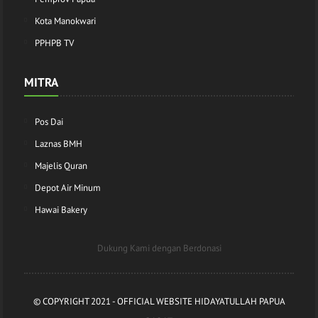
Kota Manokwari
PPHPB TV
MITRA
Pos Dai
Laznas BMH
Majelis Quran
Depot Air Minum
Hawai Bakery
Dukung Kami dengan Berdonasi
© COPYRIGHT 2021 -
OFFICIAL WEBSITE HIDAYATULLAH PAPUA