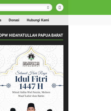
s
Donasi
Hubungi Kami
DPW HIDAYATULLAH PAPUA BARAT