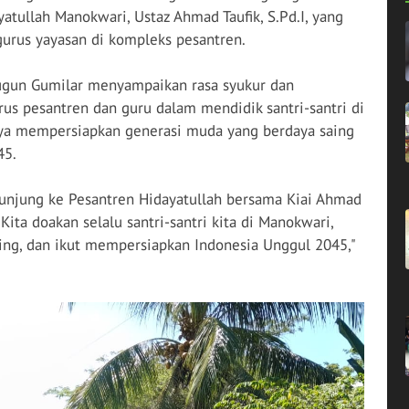
atullah Manokwari, Ustaz Ahmad Taufik, S.Pd.I, yang
gurus yayasan di kompleks pesantren.
ugun Gumilar menyampaikan rasa syukur dan
rus pesantren dan guru dalam mendidik santri-santri di
nya mempersiapkan generasi muda yang berdaya saing
45.
rkunjung ke Pesantren Hidayatullah bersama Kiai Ahmad
Kita doakan selalu santri-santri kita di Manokwari,
saing, dan ikut mempersiapkan Indonesia Unggul 2045,"