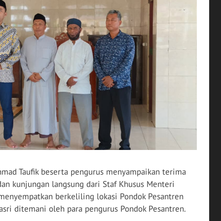
Ahmad Taufik beserta pengurus menyampaikan terima
dan kunjungan langsung dari Staf Khusus Menteri
 menyempatkan berkeliling lokasi Pondok Pesantren
asri ditemani oleh para pengurus Pondok Pesantren.