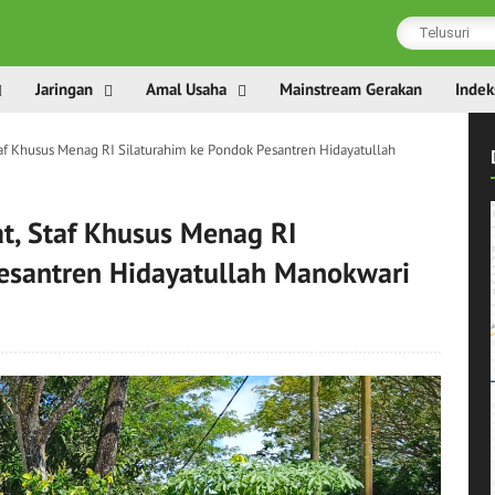
Jaringan
Amal Usaha
Mainstream Gerakan
Indek
f Khusus Menag RI Silaturahim ke Pondok Pesantren Hidayatullah
, Staf Khusus Menag RI
esantren Hidayatullah Manokwari