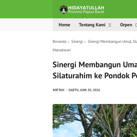
Home
Tentang Kami
Orpen
Beranda
Sinergi
Sinergi Membangun Umat, Sta
Manokwari
Sinergi Membangun Umat
Silaturahim ke Pondok P
MIFTAH
SABTU, JUNI 20, 2026