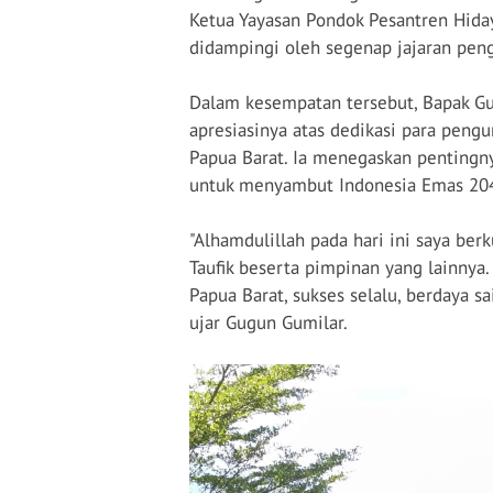
Ketua Yayasan Pondok Pesantren Hiday
didampingi oleh segenap jajaran pen
Dalam kesempatan tersebut, Bapak G
apresiasinya atas dedikasi para pengu
Papua Barat. Ia menegaskan penting
untuk menyambut Indonesia Emas 20
"Alhamdulillah pada hari ini saya be
Taufik beserta pimpinan yang lainnya. 
Papua Barat, sukses selalu, berdaya 
ujar Gugun Gumilar.