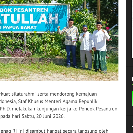
uat silaturahmi serta mendorong kemajuan
donesia, Staf Khusus Menteri Agama Republik
 Ph.D, melakukan kunjungan kerja ke Pondok Pesantren
pada hari Sabtu, 20 Juni 2026.
nag RI ini disambut hangat secara langsung oleh