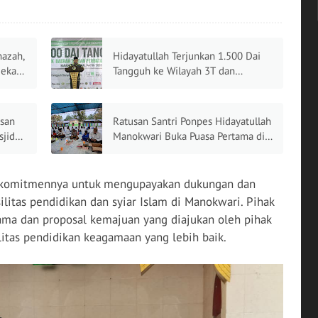
nazah,
Hidayatullah Terjunkan 1.500 Dai
ekali
Tangguh ke Wilayah 3T dan
B
Perbatasan pada Ramadhan 1447 H
asan
Ratusan Santri Ponpes Hidayatullah
jid
Manokwari Buka Puasa Pertama di
Ujung Timur Indonesia
an komitmennya untuk mengupayakan dukungan dan
litas pendidikan dan syiar Islam di Manokwari. Pihak
ma dan proposal kemajuan yang diajukan oleh pihak
tas pendidikan keagamaan yang lebih baik.