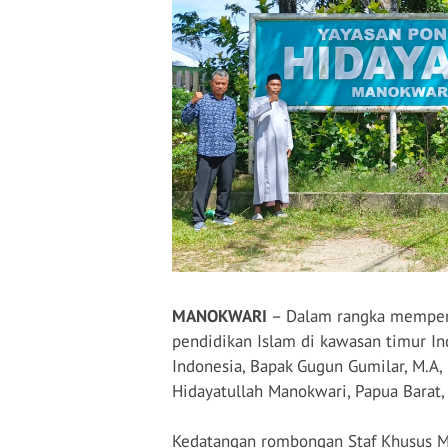
MANOKWARI
– Dalam rangka memperk
pendidikan Islam di kawasan timur In
Indonesia, Bapak Gugun Gumilar, M.A,
Hidayatullah Manokwari, Papua Barat, 
Kedatangan rombongan Staf Khusus Me