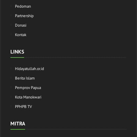
Pedoman
Partnership
Donasi
Kontak
LINKS
Hidayatullah.or.id
Berita Islam
Pemprov Papua
Kota Manokwari
PPHPB TV
MITRA