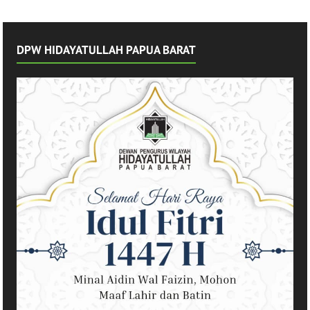
Perkuat Sinergi
Manokwari
Penentuan 1
Syawal 1447 H
DPW HIDAYATULLAH PAPUA BARAT