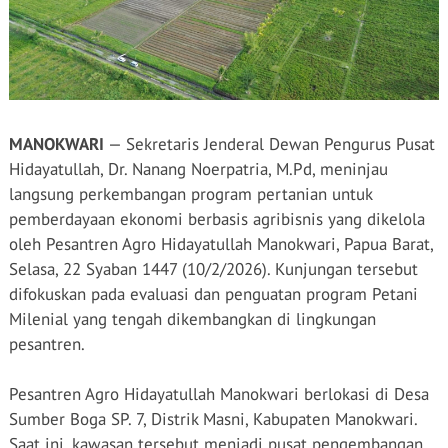
MANOKWARI
— Sekretaris Jenderal Dewan Pengurus Pusat
Hidayatullah, Dr. Nanang Noerpatria, M.Pd, meninjau
langsung perkembangan program pertanian untuk
pemberdayaan ekonomi berbasis agribisnis yang dikelola
oleh Pesantren Agro Hidayatullah Manokwari, Papua Barat,
Selasa, 22 Syaban 1447 (10/2/2026). Kunjungan tersebut
difokuskan pada evaluasi dan penguatan program Petani
Milenial yang tengah dikembangkan di lingkungan
pesantren.
Pesantren Agro Hidayatullah Manokwari berlokasi di Desa
Sumber Boga SP. 7, Distrik Masni, Kabupaten Manokwari.
Saat ini, kawasan tersebut menjadi pusat pengembangan