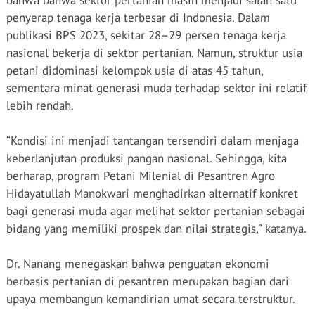
bahwa bahwa sektor pertanian masih menjadi salah satu
penyerap tenaga kerja terbesar di Indonesia. Dalam
publikasi BPS 2023, sekitar 28–29 persen tenaga kerja
nasional bekerja di sektor pertanian. Namun, struktur usia
petani didominasi kelompok usia di atas 45 tahun,
sementara minat generasi muda terhadap sektor ini relatif
lebih rendah.
“Kondisi ini menjadi tantangan tersendiri dalam menjaga
keberlanjutan produksi pangan nasional. Sehingga, kita
berharap, program Petani Milenial di Pesantren Agro
Hidayatullah Manokwari menghadirkan alternatif konkret
bagi generasi muda agar melihat sektor pertanian sebagai
bidang yang memiliki prospek dan nilai strategis,” katanya.
Dr. Nanang menegaskan bahwa penguatan ekonomi
berbasis pertanian di pesantren merupakan bagian dari
upaya membangun kemandirian umat secara terstruktur.