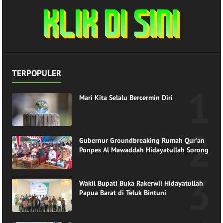
TERPOPULER
Mari Kita Selalu Bercermin Diri
Gubernur Groundbreaking Rumah Qur'an
Ponpes Al Mawaddah Hidayatullah Sorong
Wakil Bupati Buka Rakerwil Hidayatullah
Papua Barat di Teluk Bintuni