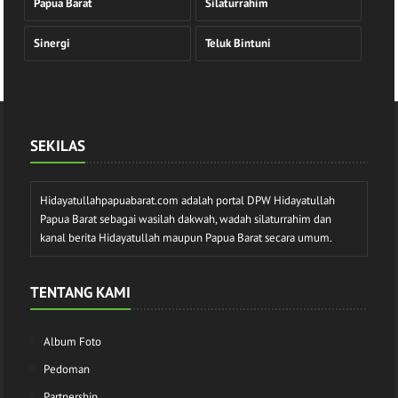
Papua Barat
Silaturrahim
Sinergi
Teluk Bintuni
SEKILAS
Hidayatullahpapuabarat.com adalah portal DPW Hidayatullah
Papua Barat sebagai wasilah dakwah, wadah silaturrahim dan
kanal berita Hidayatullah maupun Papua Barat secara umum.
TENTANG KAMI
Album Foto
Pedoman
Partnership