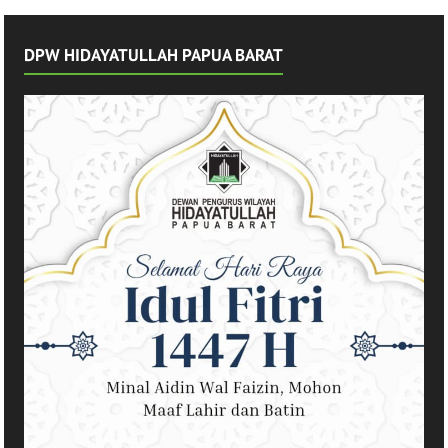
Penentuan 1
Syawal 1447 H
DPW HIDAYATULLAH PAPUA BARAT