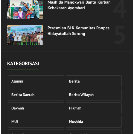
Mushida Manokwari Bantu Korban
Kebakaran Ayombari
Peresmian BLK Komunitas Ponpes
Hidayatullah Sorong
KATEGORISASI
Alumni
Berita
Berita Daerah
Berita Wilayah
Dakwah
Hikmah
MUI
Mushida