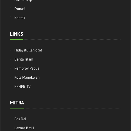
Donasi
Kontak
LINKS
Hidayatullah.or.id
Berita Islam
Pemprov Papua
Kota Manokwari
PPHPB TV
MITRA
Pos Dai
Laznas BMH