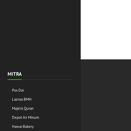
MITRA
Pos Dai
Laznas BMH
Majelis Quran
Depot Air Minum
Hawai Bakery