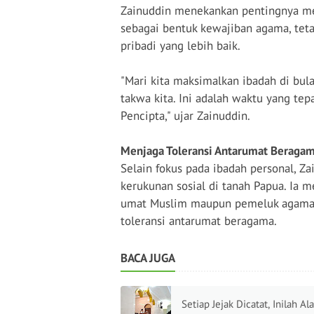
Zainuddin menekankan pentingnya me
sebagai bentuk kewajiban agama, teta
pribadi yang lebih baik.
"Mari kita maksimalkan ibadah di bu
takwa kita. Ini adalah waktu yang t
Pencipta," ujar Zainuddin.
Menjaga Toleransi Antarumat Beraga
Selain fokus pada ibadah personal, 
kerukunan sosial di tanah Papua. Ia 
umat Muslim maupun pemeluk agama l
toleransi antarumat beragama.
BACA JUGA
Setiap Jejak Dicatat, Inilah Al