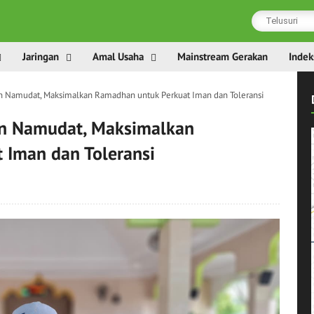
Jaringan
Amal Usaha
Mainstream Gerakan
Indek
 Namudat, Maksimalkan Ramadhan untuk Perkuat Iman dan Toleransi
n Namudat, Maksimalkan
 Iman dan Toleransi