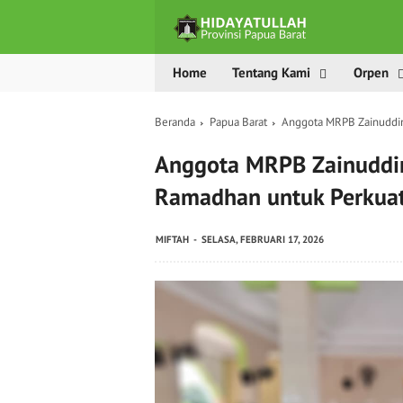
Home
Tentang Kami
Orpen
Beranda
Papua Barat
Anggota MRPB Zainuddin
Anggota MRPB Zainuddi
Ramadhan untuk Perkuat
MIFTAH
SELASA, FEBRUARI 17, 2026