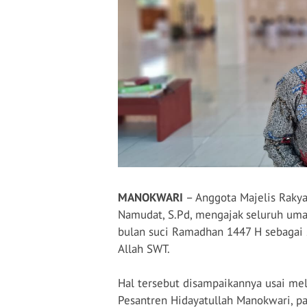
MANOKWARI
– Anggota Majelis Rakya
Namudat, S.Pd, mengajak seluruh um
bulan suci Ramadhan
1447 H
sebagai
Allah SWT.
Hal tersebut disampaikannya usai me
Pesantren Hidayatullah Manokwari, pa