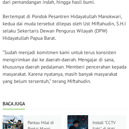
dari pemandangan indah, hingga hasil bumi.
Bertempat di Pondok Pesantren Hidayatullah Manokwari,
kedua dai muda tersebut dilepas oleh Ust Miftahudin, S.H.I
selaku Sekertaris Dewan Pengurus Wilayah (DPW)
Hidayatullah Papua Barat.
“Sudah menjadi komitmen kami untuk terus konsisten
mengirimkan dai ke daerah-daerah. Mengajar di sana,
khususnya daerah pedalaman. Memberi pencerahan kepada
masyarakat. Karena nyatanya, masih banyak masyarakat
yang belum tersentuh,” terang Miftahudin.
BACA JUGA
Pantau Hilal di
Install "CCTV
Pantai Masni,
Ilahi" di Hati,