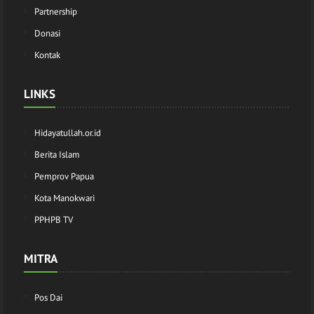
Partnership
Donasi
Kontak
LINKS
Hidayatullah.or.id
Berita Islam
Pemprov Papua
Kota Manokwari
PPHPB TV
MITRA
Pos Dai