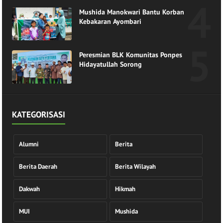
Mushida Manokwari Bantu Korban
Kebakaran Ayombari
Peresmian BLK Komunitas Ponpes
Hidayatullah Sorong
KATEGORISASI
Alumni
Berita
Berita Daerah
Berita Wilayah
Dakwah
Hikmah
MUI
Mushida