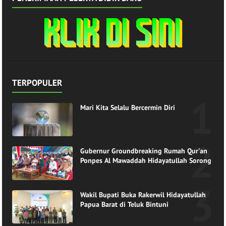
TERPOPULER
Mari Kita Selalu Bercermin Diri
Gubernur Groundbreaking Rumah Qur'an
Ponpes Al Mawaddah Hidayatullah Sorong
Wakil Bupati Buka Rakerwil Hidayatullah
Papua Barat di Teluk Bintuni