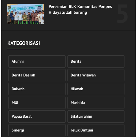
Peresmian BLK Komunitas Ponpes
Hidayatullah Sorong
KATEGORISASI
Alumni
Berita
Berita Daerah
Berita Wilayah
Dakwah
Hikmah
MUI
Mushida
Papua Barat
Silaturrahim
Sinergi
Teluk Bintuni