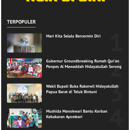
TERPOPULER
Mari Kita Selalu Bercermin Diri
Gubernur Groundbreaking Rumah Qur'an
Ponpes Al Mawaddah Hidayatullah Sorong
Wakil Bupati Buka Rakerwil Hidayatullah
Papua Barat di Teluk Bintuni
Mushida Manokwari Bantu Korban
Kebakaran Ayombari