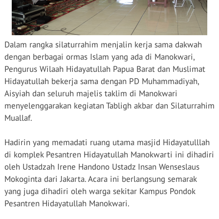
Dalam rangka silaturrahim menjalin kerja sama dakwah
dengan berbagai ormas Islam yang ada di Manokwari,
Pengurus Wilaah Hidayatullah Papua Barat dan Muslimat
Hidayatullah bekerja sama dengan PD Muhammadiyah,
Aisyiah dan seluruh majelis taklim di Manokwari
menyelenggarakan kegiatan Tabligh akbar dan Silaturrahim
Muallaf.
Hadirin yang memadati ruang utama masjid Hidayatulllah
di komplek Pesantren Hidayatullah Manokwarti ini dihadiri
oleh Ustadzah Irene Handono Ustadz Insan Wenseslaus
Mokoginta dari Jakarta. Acara ini berlangsung semarak
yang juga dihadiri oleh warga sekitar Kampus Pondok
Pesantren Hidayatullah Manokwari.