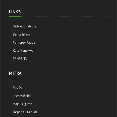
LINKS
Hidayatullah.or.id
Berita Islam
Pemprov Papua
Kota Manokwari
PPHPB TV
MITRA
Pos Dai
Laznas BMH
Majelis Quran
Depot Air Minum